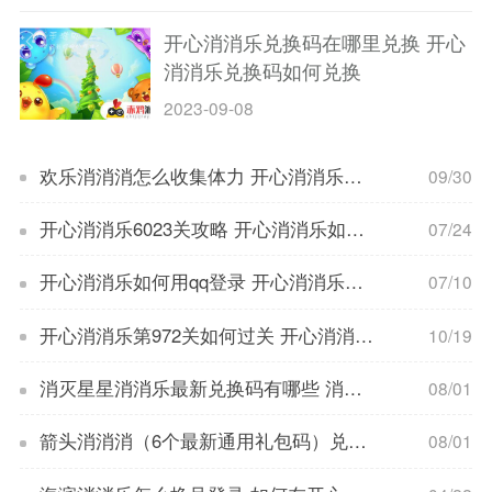
开心消消乐兑换码在哪里兑换 开心
消消乐兑换码如何兑换
2023-09-08
欢乐消消消怎么收集体力 开心消消乐体力获取攻略
09/30
开心消消乐6023关攻略 开心消消乐如何通过6023关
07/24
开心消消乐如何用qq登录 开心消消乐怎么用qq登录
07/10
开心消消乐第972关如何过关 开心消消乐第972关过关方法
10/19
消灭星星消消乐最新兑换码有哪些 消灭星星消消乐最新兑换码总汇
08/01
箭头消消消（6个最新通用礼包码）兑换码合集一览 箭头消消消6个有效礼包兑换码分享
08/01