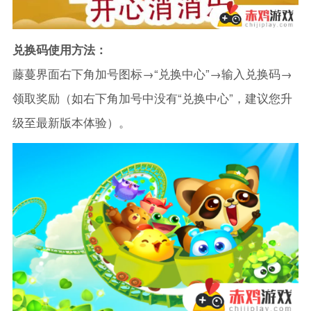
兑换码使用方法：
藤蔓界面右下角加号图标→“兑换中心”→输入兑换码→
领取奖励（如右下角加号中没有“兑换中心”，建议您升
级至最新版本体验）。