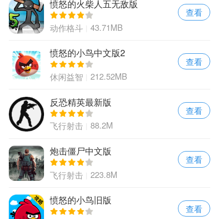
愤怒的火柴人五无敌版
查看
43.71MB
动作格斗
愤怒的小鸟中文版2
查看
212.52MB
休闲益智
反恐精英最新版
查看
88.2M
飞行射击
炮击僵尸中文版
查看
223.8M
飞行射击
愤怒的小鸟旧版
查看