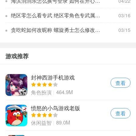
海滨消消乐怎么换号登录 如何在开心消消乐游戏内切换账号
04/22
绝区零怎么看专武 绝区零角色专武属性分析
03/16
贪吃蛇如何改昵称 螺旋勇士怎么修改昵称
03/15
游戏推荐
封神西游手机游戏
查看
464.9M
角色扮演
愤怒的小鸟游戏老版
查看
89.0M
休闲益智