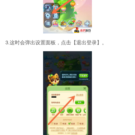
3.这时会弹出设置面板，点击【退出登录】。