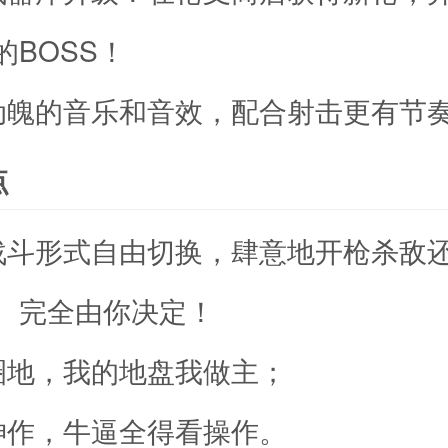
的BOSS！
动魄的音乐和音效，配合射击更有节
点
战斗形式自由切换，肆意地开枪杀敌
。完全由你决定！
圈地，我的地盘我做主；
神作，牛逼全得看操作。