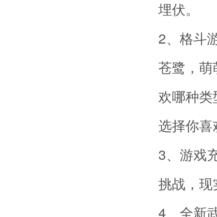
埋伏。
2、格斗
苍鹭，萌
欢哪种类
选择你喜
3、游戏
挑战，现
4、全新