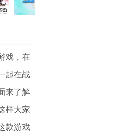
游戏，在
一起在战
面来了解
这样大家
这款游戏