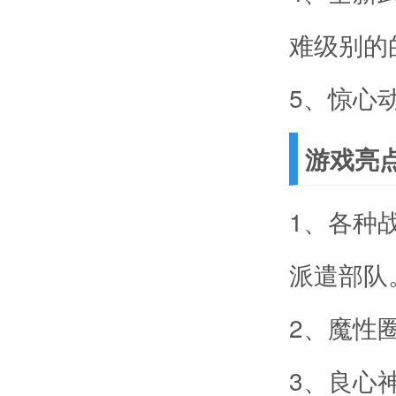
难级别的
5、惊心
游戏亮
1、各种
派遣部队
2、魔性
3、良心