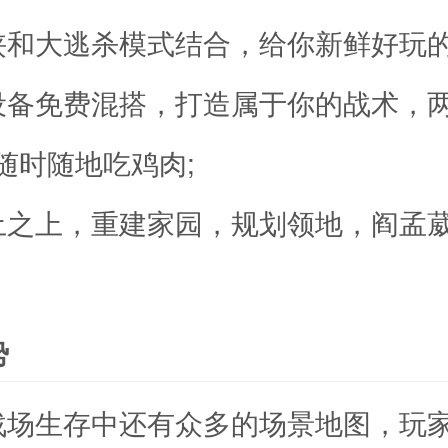
侠和大逃杀模式结合，给你新鲜好玩的
设备免费混搭，打造属于你的战术，
随时随地吃鸡肉;
土之上，重建家园，规划领地，阎孟
势
战场生存中还有众多的场景地图，玩