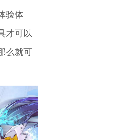
体验体
具才可以
那么就可