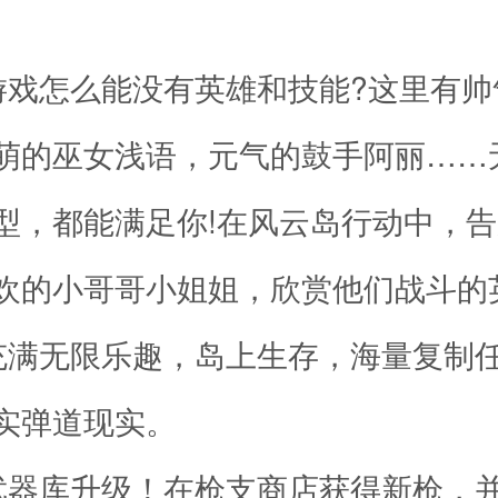
游戏怎么能没有英雄和技能?这里有帅
萌的巫女浅语，元气的鼓手阿丽……
型，都能满足你!在风云岛行动中，
欢的小哥哥小姐姐，欣赏他们战斗的
充满无限乐趣，岛上生存，海量复制
实弹道现实。
武器库升级！在枪支商店获得新枪，