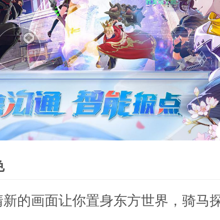
色
清新的画面让你置身东方世界，骑马