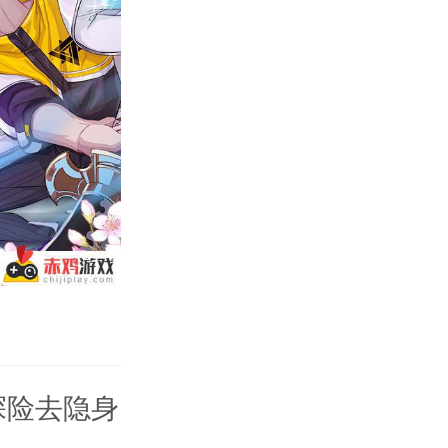
探险去隐身