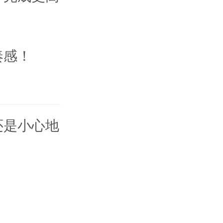
奏感！
还是小心地