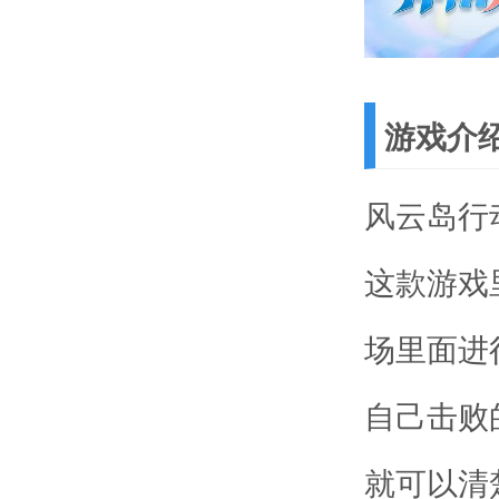
游戏介
风云岛行
这款游戏
场里面进
自己击败
就可以清