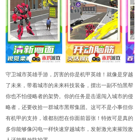
守卫城市英雄手游，厉害的你是机甲英雄！就像是穿越
了未来，带着城市的未来科技装备，摆出一副不怕黑帮
你也不怕侵略者的架势。你的任务是击退闯入城市的侵
略者，还要收拾一群城市黑帮集团。这可不是小事但你
有机甲的支持，谁都别想在你面前嚣张！特效可是真的
多你能够像闪电一样快速穿越城市，发射激光束摧毁敌
人还能释放防护罩。