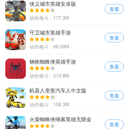
侠义城市英雄安卓版
查看
177.3M
动作格斗
守卫城市英雄手游
查看
66.09M
动作格斗
钢铁蜘蛛侠英雄手游
查看
219.8M
动作格斗
机器人变形汽车人中文版
查看
108.3M
动作格斗
火柴蜘蛛侠绳索英雄无限金
查看
币版