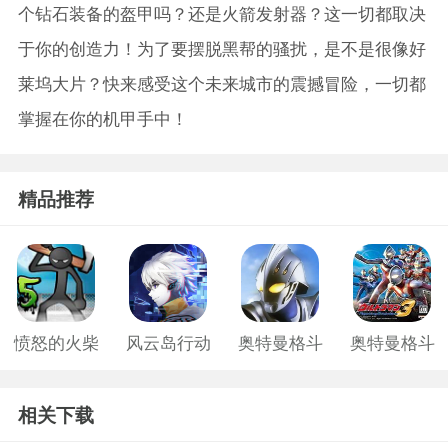
个钻石装备的盔甲吗？还是火箭发射器？这一切都取决
于你的创造力！为了要摆脱黑帮的骚扰，是不是很像好
莱坞大片？快来感受这个未来城市的震撼冒险，一切都
掌握在你的机甲手中！
精品推荐
愤怒的火柴
风云岛行动
奥特曼格斗
奥特曼格斗
人五无敌版
无限金币版
无限人物版
三进化0
相关下载