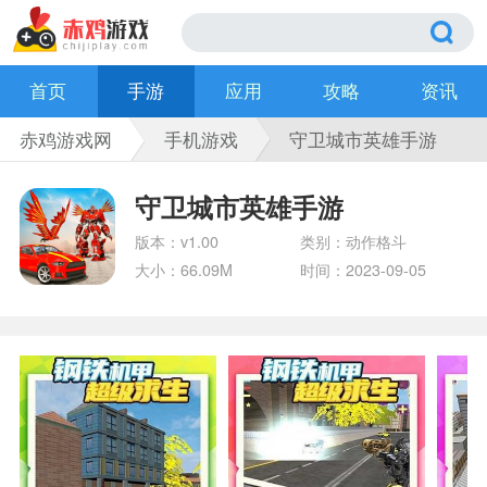
首页
手游
应用
攻略
资讯
赤鸡游戏网
手机游戏
守卫城市英雄手游
守卫城市英雄手游
版本：v1.00
类别：动作格斗
大小：66.09M
时间：2023-09-05