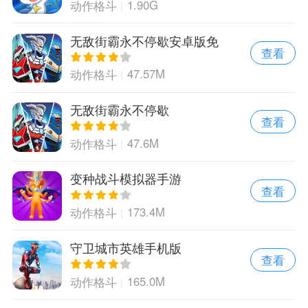
1.90G
动作格斗
无敌街霸永不停歇安卓版免
查看
费版
47.57M
动作格斗
无敌街霸永不停歇
查看
47.6M
动作格斗
变种战斗模拟器手游
查看
173.4M
动作格斗
守卫城市英雄手机版
查看
165.0M
动作格斗