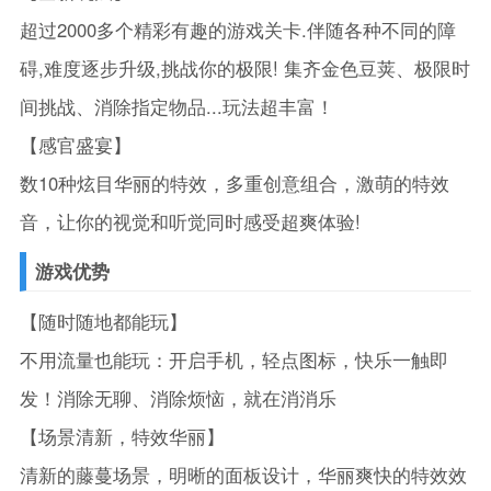
超过2000多个精彩有趣的游戏关卡.伴随各种不同的障
碍,难度逐步升级,挑战你的极限! 集齐金色豆荚、极限时
间挑战、消除指定物品...玩法超丰富！
【感官盛宴】
数10种炫目华丽的特效，多重创意组合，激萌的特效
音，让你的视觉和听觉同时感受超爽体验!
游戏优势
【随时随地都能玩】
不用流量也能玩：开启手机，轻点图标，快乐一触即
发！消除无聊、消除烦恼，就在消消乐
【场景清新，特效华丽】
清新的藤蔓场景，明晰的面板设计，华丽爽快的特效效