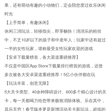
果，还有萌动有趣的小动物们，定会陪您度过欢乐休闲
时光
【上手简单，有趣休闲】
休闲三消玩法，轻移指尖，即享畅快！消消乐的粉丝
中，不乏10岁以下的孩子和中老年人；玩家中还有超过
一半的女性玩家，堪称最受女性玩家欢迎的游戏
【安卓下载量榜首，各大渠道重磅推荐】
不仅是中国区App Store下载量排行榜首的游戏，还曾
多次被各大安卓渠道重磅推荐！5亿小伙伴都在玩
【玩法丰富，创意无限】
5大关卡类型、40余种障碍设计、600多个精心设计的关
卡，每一关都竭力给您带来极致消除体验。乐在其中，
其乐无穷！春节版本更是新增活动关卡新玩法，超炫的