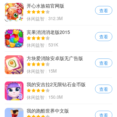
开心水族箱官网版
查看
312.3M
休闲益智
宾果消消消老版2015
查看
531K
休闲益智
方块爱消除安卓版无广告版
查看
15M
休闲益智
我的安吉拉2无限钻石金币版
查看
150.0M
休闲益智
我的跑酷世界中文版
查看