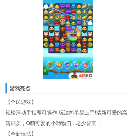
游戏亮点
【全民游戏】
轻松滑动手指即可操作,玩法简单易上手!清新可爱的高
清画质，Q萌可爱的小动物们...老少皆宜！
【全新玩法】