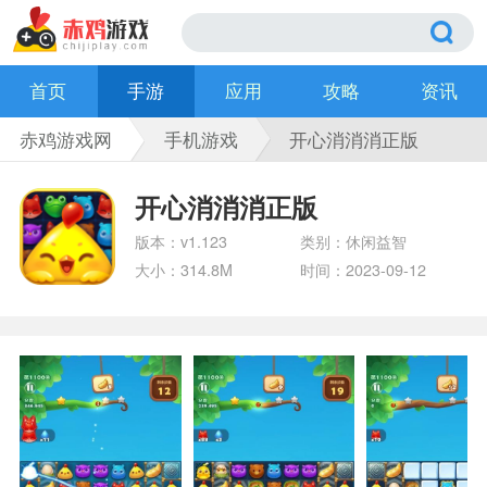
首页
手游
应用
攻略
资讯
赤鸡游戏网
手机游戏
开心消消消正版
开心消消消正版
版本：v1.123
类别：休闲益智
大小：314.8M
时间：2023-09-12