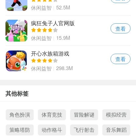
52.5M
休闲益智
疯狂兔子人官网版
查看
15.9M
休闲益智
开心水族箱游戏
查看
298.3M
休闲益智
其他标签
角色扮演
体育竞技
冒险解谜
模拟经营
策略塔防
动作格斗
飞行射击
音乐舞蹈