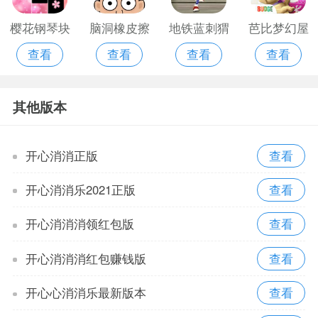
樱花钢琴块
脑洞橡皮擦
地铁蓝刺猬
芭比梦幻屋
查看
查看
查看
查看
2020
安卓版
冒险免费版
其他版本
开心消消正版
开心消消乐2021正版
开心消消消领红包版
开心消消消红包赚钱版
开心心消消乐最新版本