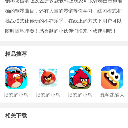
钢琴块破解版2022是这款软件上玩家可以弹奏出音色准
确的钢琴曲目，还有大量的琴谱等你学习。练习模式和
挑战模式让你玩的不亦乐乎，在线上的方式下用户可以
随时随地弹奏！感兴趣的小伙伴们快来下载使用吧！
精品推荐
愤怒的小鸟
愤怒的小鸟
愤怒的小鸟
蠢萌跑酷大
游戏老版
中文版2
旧版
作战手游
相关下载