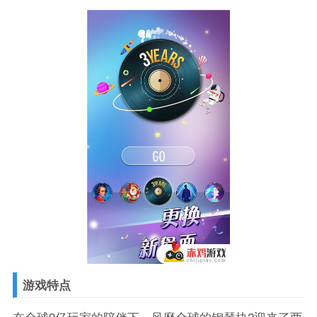
游戏特点
在全球9亿玩家的陪伴下，风靡全球的钢琴块2迎来了两