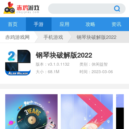
首页
手游
应用
攻略
资讯
赤鸡游戏网
手机游戏
钢琴块破解版2022
钢琴块破解版2022
版本：v3.1.0.1132
类别：休闲益智
大小：68.1M
时间：2023-03-06