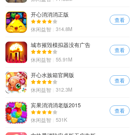
开心消消消正版
查看
314.8M
休闲益智
城市摧毁模拟器没有广告
查看
55.91M
休闲益智
开心水族箱官网版
查看
312.3M
休闲益智
宾果消消消老版2015
查看
531K
休闲益智