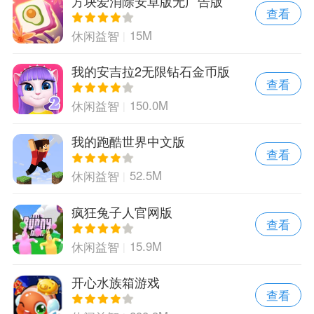
方块爱消除安卓版无广告版
查看
15M
休闲益智
我的安吉拉2无限钻石金币版
查看
150.0M
休闲益智
我的跑酷世界中文版
查看
52.5M
休闲益智
疯狂兔子人官网版
查看
15.9M
休闲益智
开心水族箱游戏
查看