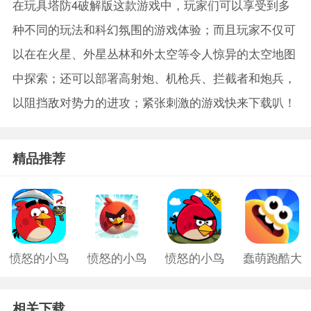
在玩具塔防4破解版这款游戏中，玩家们可以享受到多
种不同的玩法和科幻氛围的游戏体验；而且玩家不仅可
以在在火星、外星丛林和外太空等令人惊异的太空地图
中探索；还可以部署高射炮、机枪兵、拦截者和炮兵，
以阻挡敌对势力的进攻；紧张刺激的游戏快来下载叭！
精品推荐
愤怒的小鸟
愤怒的小鸟
愤怒的小鸟
蠢萌跑酷大
游戏老版
中文版2
旧版
作战手游
相关下载