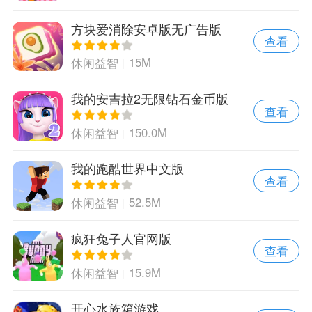
方块爱消除安卓版无广告版
查看
15M
休闲益智
我的安吉拉2无限钻石金币版
查看
150.0M
休闲益智
我的跑酷世界中文版
查看
52.5M
休闲益智
疯狂兔子人官网版
查看
15.9M
休闲益智
开心水族箱游戏