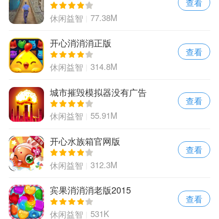
查看
77.38M
休闲益智
开心消消消正版
查看
314.8M
休闲益智
城市摧毁模拟器没有广告
查看
55.91M
休闲益智
开心水族箱官网版
查看
312.3M
休闲益智
宾果消消消老版2015
查看
531K
休闲益智