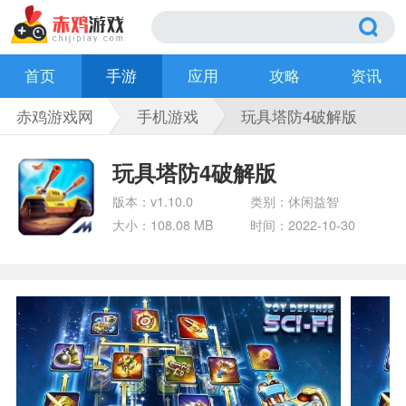
首页
手游
应用
攻略
资讯
赤鸡游戏网
手机游戏
玩具塔防4破解版
玩具塔防4破解版
版本：v1.10.0
类别：休闲益智
大小：108.08 MB
时间：2022-10-30