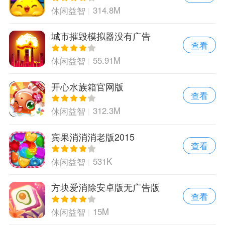
314.8M
休闲益智
城市摧毁模拟器没有广告
查看
55.91M
休闲益智
开心水族箱官网版
查看
312.3M
休闲益智
宾果消消消老版2015
查看
531K
休闲益智
方块爱消除安卓版无广告版
查看
15M
休闲益智