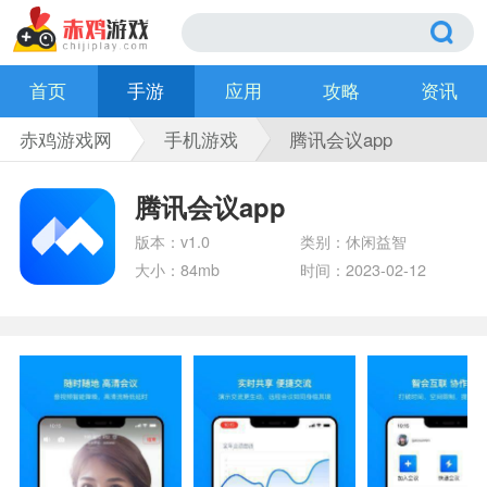
首页
手游
应用
攻略
资讯
赤鸡游戏网
手机游戏
腾讯会议app
腾讯会议app
版本：v1.0
类别：休闲益智
大小：84mb
时间：2023-02-12