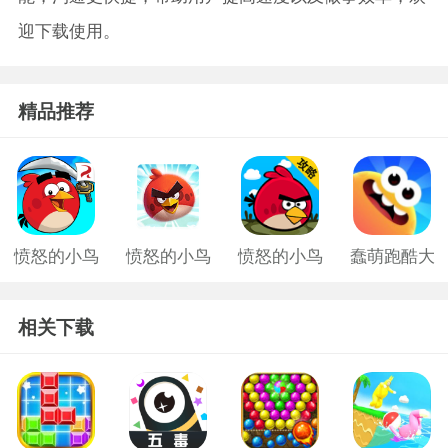
迎下载使用。
精品推荐
愤怒的小鸟
愤怒的小鸟
愤怒的小鸟
蠢萌跑酷大
游戏老版
中文版2
旧版
作战手游
相关下载