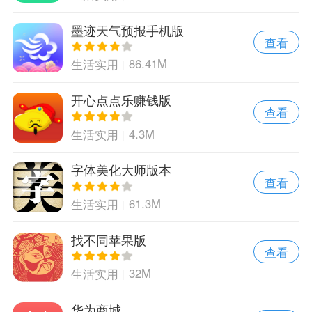
墨迹天气预报手机版
查看
86.41M
生活实用
开心点点乐赚钱版
查看
4.3M
生活实用
字体美化大师版本
查看
61.3M
生活实用
找不同苹果版
查看
32M
生活实用
华为商城