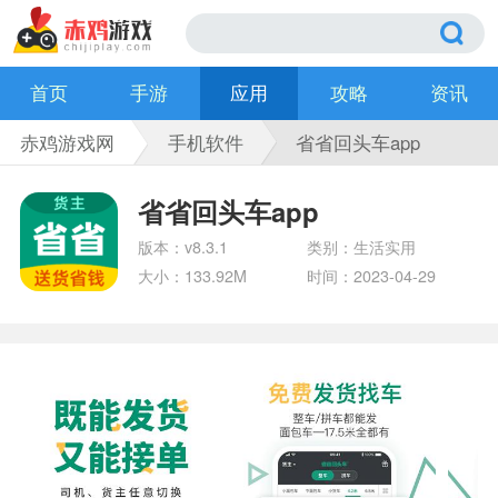
首页
手游
应用
攻略
资讯
赤鸡游戏网
手机软件
省省回头车app
省省回头车app
版本：v8.3.1
类别：生活实用
大小：133.92M
时间：2023-04-29