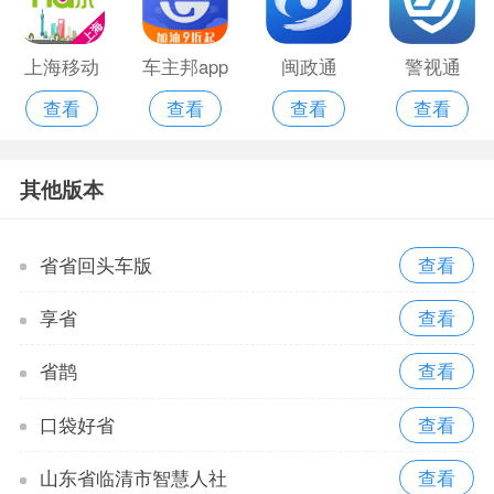
上海移动
车主邦app
闽政通
警视通
查看
查看
查看
查看
app官方版
其他版本
省省回头车版
享省
省鹊
口袋好省
山东省临清市智慧人社