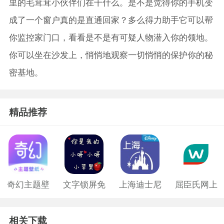
里的毛茸茸小伙伴们在干什么。是不是觉得你的手机变
成了一个窗户真的是直通回家？多么得力助手它可以帮
你监控家门口，看看是不是有可疑人物潜入你的领地。
你可以坐在沙发上，悄悄地观察一切悄悄的保护你的秘
密基地。
精品推荐
奇幻主题壁
文字锁屏免
上海迪士尼
屈臣氏网上
纸免费版
费版
购物app
相关下载